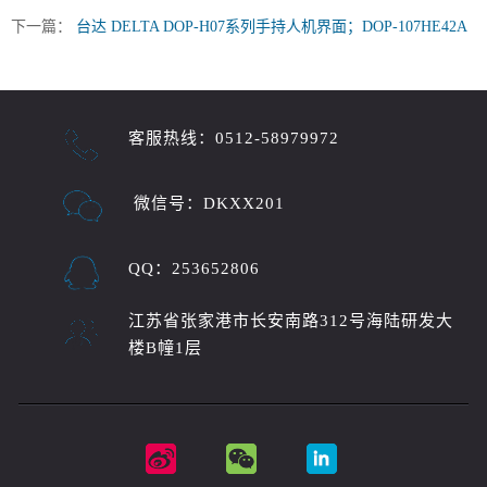
下一篇：
台达 DELTA DOP-H07系列手持人机界面；DOP-107HE42A
客服热线：0512-58979972
微信号：DKXX201
QQ：253652806
江苏省张家港市长安南路312号海陆研发大
楼B幢1层