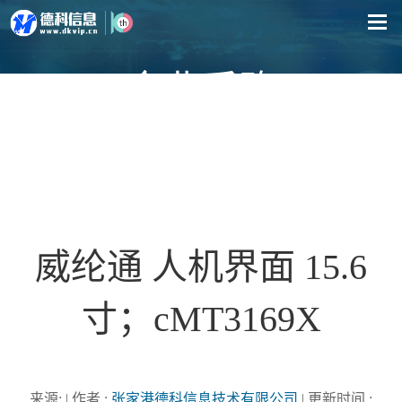
企业采购
威纶通 人机界面 15.6
寸；cMT3169X
来源: | 作者 :
张家港德科信息技术有限公司
| 更新时间 :