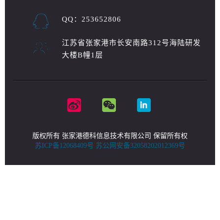
QQ：253652806
江苏省张家港市长安南路312号海陆研发
大楼B幢1层
版权所有 张家港德科信息技术有限公司 保留所有权
苏ICP备12068409号
苏公网安备32058202012369号
Gworg