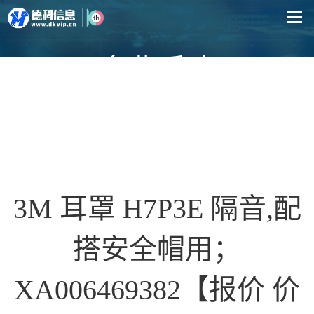
企业采购
3M 耳罩 H7P3E 隔音,配
搭安全帽用；
XA006469382【报价 价